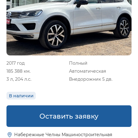
2017 год
Полный
185 388 км.
Автоматическая
3 л, 204 л.с.
Внедорожник 5 дв.
В наличии
Оставить заявку
Набережные Челны Машиностроительная