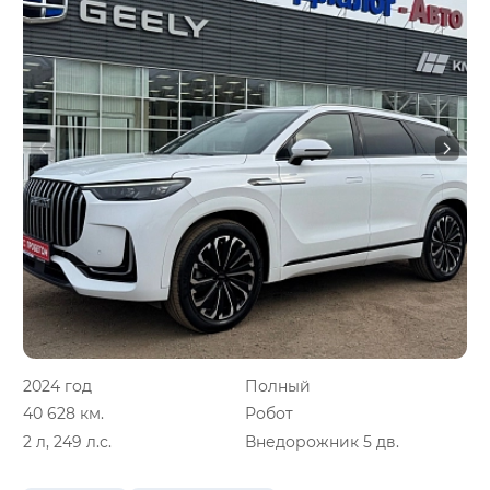
2024 год
Полный
40 628 км.
Робот
2 л, 249 л.с.
Внедорожник 5 дв.