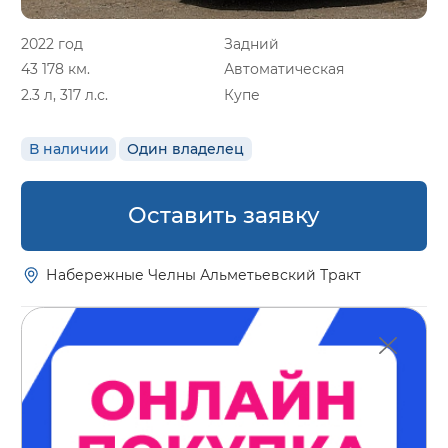
2022 год
Задний
43 178 км.
Автоматическая
2.3 л, 317 л.с.
Купе
В наличии
Один владелец
Оставить заявку
Набережные Челны Альметьевский Тракт