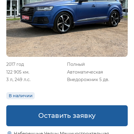
2017 год
Полный
122 905 км.
Автоматическая
3 л, 249 л.с.
Внедорожник 5 дв.
В наличии
Оставить заявку
Набережные Челны Машиностроительная