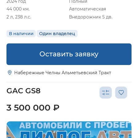
2024 год
Полный
44 000 км.
Автоматическая
2 л, 238 л.с.
Внедорожник 5 дв.
В наличии
Один владелец
Оставить заявку
Набережные Челны Альметьевский Тракт
GAC GS8
3 500 000 ₽