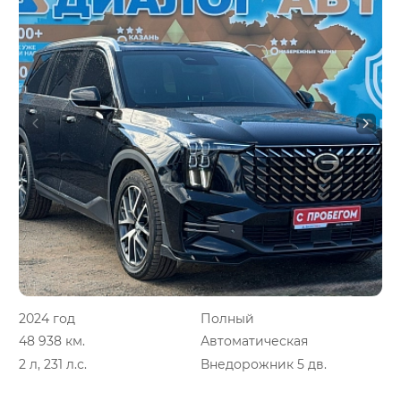
2024 год
Полный
48 938 км.
Автоматическая
2 л, 231 л.с.
Внедорожник 5 дв.