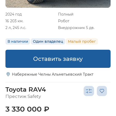
2024 год
Полный
16 203 км.
Робот
2 л, 245 л.с.
Внедорожник 5 дв.
В наличии
Один владелец
Малый пробег
Оставить заявку
Набережные Челны Альметьевский Тракт
Toyota RAV4
Престиж Safety
3 330 000 ₽