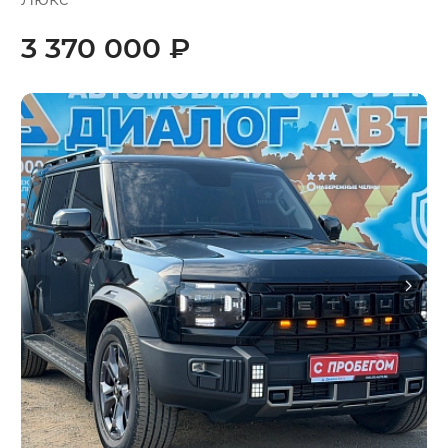
3 370 000 ₽