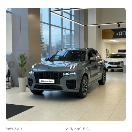
Бензин
2 л, 254 л.с.