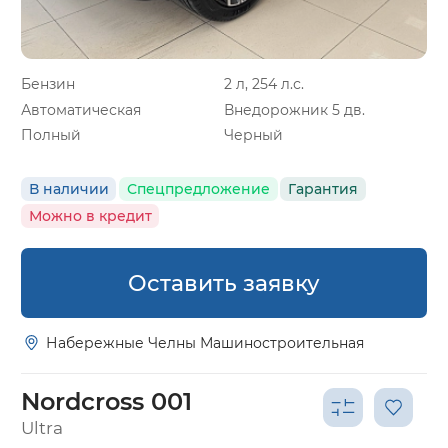
Бензин
2 л, 254 л.с.
Автоматическая
Внедорожник 5 дв.
Полный
Черный
В наличии
Спецпредложение
Гарантия
Можно в кредит
Оставить заявку
Набережные Челны Машиностроительная
Nordcross 001
Ultra