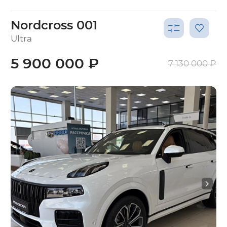
Nordcross 001
Ultra
5 900 000 ₽
7 130 000 ₽