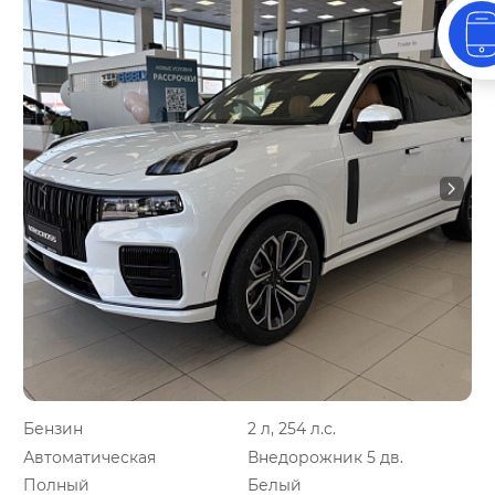
Бензин
2 л, 254 л.с.
Автоматическая
Внедорожник 5 дв.
Полный
Белый