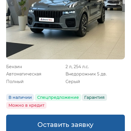
Бензин
2 л, 254 л.с.
Автоматическая
Внедорожник 5 дв.
Полный
Серый
В наличии
Спецпредложение
Гарантия
Можно в кредит
Оставить заявку