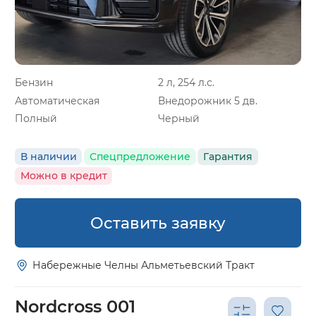
Бензин
2 л, 254 л.с.
Автоматическая
Внедорожник 5 дв.
Полный
Черный
В наличии
Спецпредложение
Гарантия
Можно в кредит
Оставить заявку
Набережные Челны Альметьевский Тракт
Nordcross 001