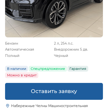
Бензин
2 л, 254 л.с.
Автоматическая
Внедорожник 5 дв.
Полный
Черный
В наличии
Спецпредложение
Гарантия
Можно в кредит
Оставить заявку
Набережные Челны Машиностроительная