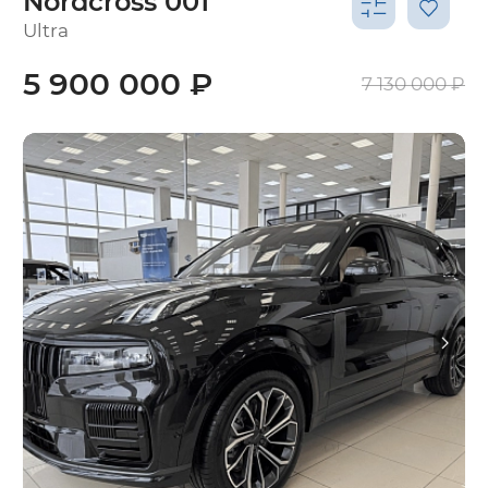
Nordcross 001
Ultra
5 900 000 ₽
7 130 000 ₽