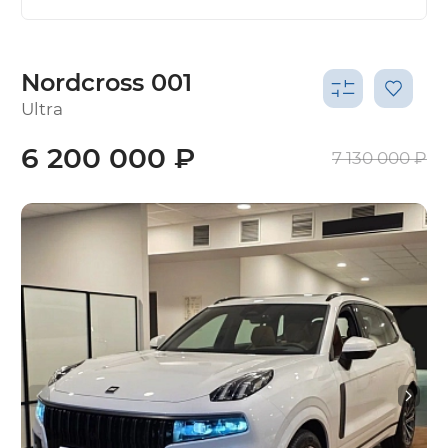
Nordcross 001
Ultra
6 200 000 ₽
7 130 000 ₽