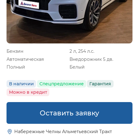
Бензин
2 л, 254 л.с.
Автоматическая
Внедорожник 5 дв.
Полный
Белый
В наличии
Спецпредложение
Гарантия
Можно в кредит
Оставить заявку
Набережные Челны Альметьевский Тракт