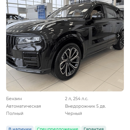
Бензин
2 л, 254 л.с.
Автоматическая
Внедорожник 5 дв.
Полный
Черный
В наличии
Спецпредложение
Гарантия