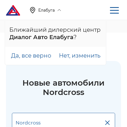
Елабуга
+7 (855) 222-05-71
Ближайший дилерский центр
Диалог Авто Елабуга
?
Главная
Каталог
Новые автомобили
Новые автомобили Nordcross
Да, все верно
Нет, изменить
Новые автомобили
Nordcross
×
Nordcross