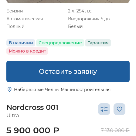
Бензин
2 л, 254 л.с.
Автоматическая
Внедорожник 5 дв.
Полный
Белый
В наличии
Спецпредложение
Гарантия
Можно в кредит
Оставить заявку
Набережные Челны Машиностроительная
Nordcross 001
Ultra
5 900 000 ₽
7 130 000 ₽