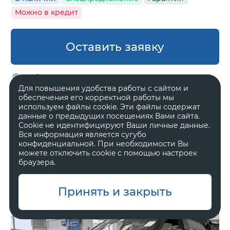
Можно в кредит
Оставить заявку
Набережные Челны Машиностроительная
Для повышения удобства работы с сайтом и
обеспечения его корректной работы мы
Nordcross 001
используем файлы cookie. Эти файлы содержат
данные о предыдущих посещениях Вами сайта.
Ultra
Cookie не идентифицируют Ваши личные данные.
Вся информация является сугубо
5 900 000 ₽
конфиденциальной. При необходимости Вы
7 130 000 ₽
можете отключить cookie с помощью настроек
браузера.
Принять и закрыть