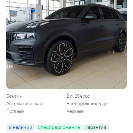
Бензин
2 л, 254 л.с.
Автоматическая
Внедорожник 5 дв.
Полный
Черный
В наличии
Спецпредложение
Гарантия