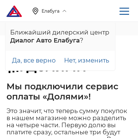
Елабуга
+7 (855) 222-05-71
Ближайший дилерский центр
Диалог Авто Елабуга
?
Главная
Плати частями
Да, все верно
Нет, изменить
Мы подключили сервис
оплаты «Долями»!
Это значит, что теперь сумму покупок
в нашем магазине можно разделить
на четыре части. Первую долю вы
платите сразу, остальные три будут