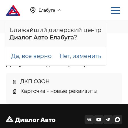
Елабуга
+7 (855) 222-05-71
Ближайший дилерский центр
Диалог Авто Елабуга
?
Главная
Документы
Да, все верно
Нет, изменить
Документы для партнеров
ДКП ОЗОН
📄
Карточка - новые реквизиты
📄