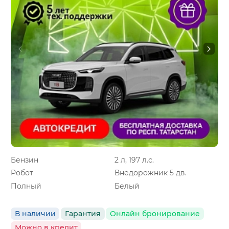
Бензин
2 л, 197 л.с.
Робот
Внедорожник 5 дв.
Полный
Белый
В наличии
Гарантия
Онлайн бронирование
Можно в кредит