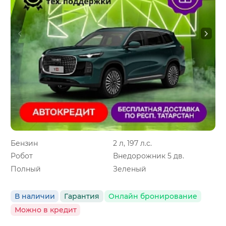
Бензин
2 л, 197 л.с.
Робот
Внедорожник 5 дв.
Полный
Зеленый
В наличии
Гарантия
Онлайн бронирование
Можно в кредит