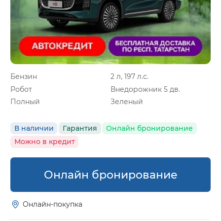
Бензин
2 л, 197 л.с.
Робот
Внедорожник 5 дв.
Полный
Зеленый
В наличии
Гарантия
Онлайн бронирование
Можно в кредит
Онлайн бронирование
Онлайн-покупка