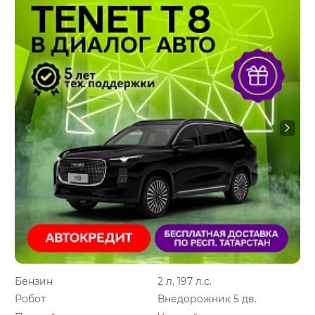
Бензин
2 л, 197 л.с.
Робот
Внедорожник 5 дв.