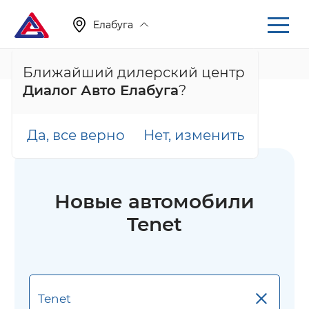
Елабуга
+7 (855) 222-05-71
Ближайший дилерский центр
Диалог Авто Елабуга
?
Главная
Каталог
Новые автомобили
Новые автомобили Tenet
Да, все верно
Нет, изменить
Новые автомобили
Tenet
×
Tenet