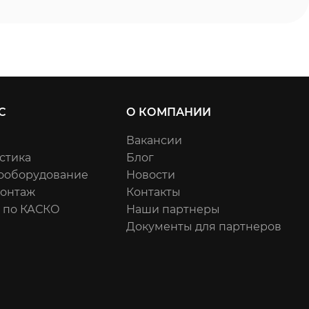
С
О КОМПАНИИ
Вакансии
стика
Блог
ооборудование
Новости
онтаж
Контакты
 по КАСКО
Наши партнеры
Документы для партнеров