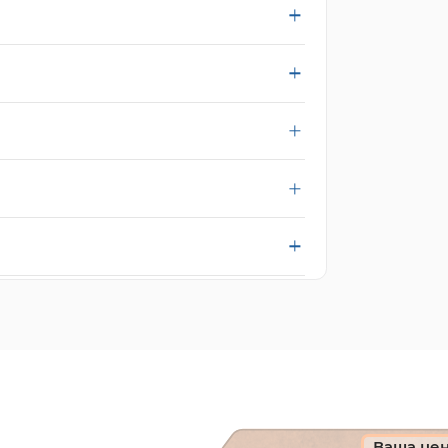
Ваша це