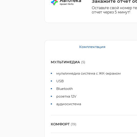
Закажите отчет о
Оставьте свой номер т
отчет через 5 минут!
Комплектация
МУЛЬТИМЕДИА
(5)
мультимедиа система с ЖК-экраном
USB
Bluetooth
розетка 12V
аудиосистема
КОМФОРТ
(19)