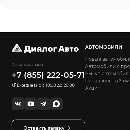
АВТОМОБИЛИ
Новые автомобил
Связаться с нами
Автомобили с пр
+7 (855) 222-05-71
Выкуп автомобил
Параллельный им
Ежедневно с 10:00 до 20.00
Акции
Оставить заявку