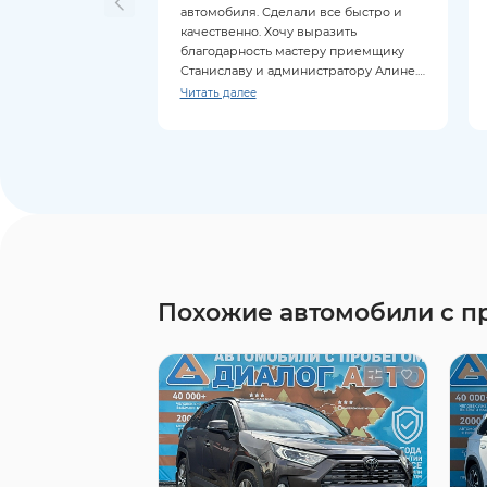
автомобиля. Сделали все быстро и
качественно. Хочу выразить
благодарность мастеру приемщику
Станиславу и администратору Алине.
Все объяснили, ответили на все
Читать далее
вопросы.
Похожие автомобили с п