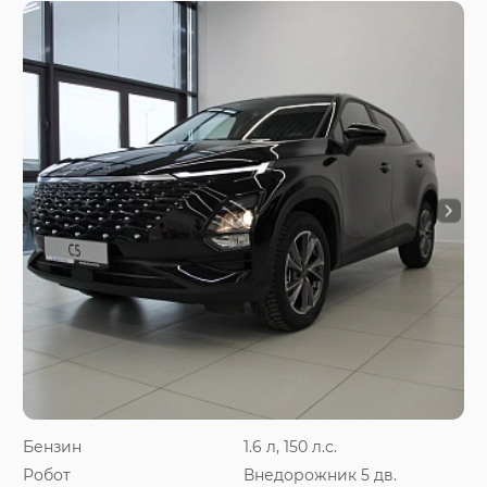
Бензин
1.6 л, 150 л.с.
Робот
Внедорожник 5 дв.