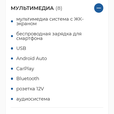
МУЛЬТИМЕДИА
(8)
мультимедиа система с ЖК-
экраном
беспроводная зарядка для
смартфона
USB
Android Auto
CarPlay
Bluetooth
розетка 12V
аудиосистема