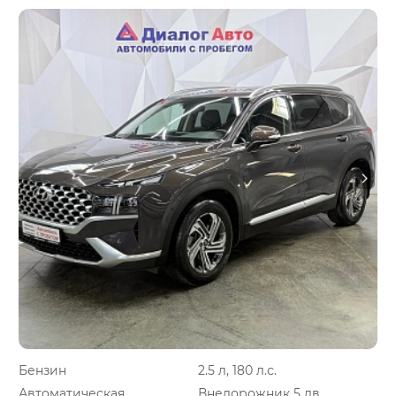
Бензин
2.5 л, 180 л.с.
Автоматическая
Внедорожник 5 дв.