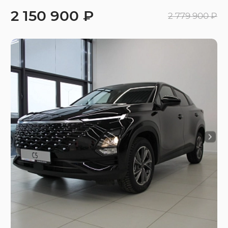
2 150 900 ₽
2 779 900 ₽