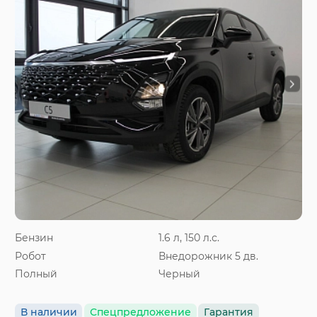
Бензин
1.6 л, 150 л.с.
Робот
Внедорожник 5 дв.
Полный
Черный
В наличии
Спецпредложение
Гарантия