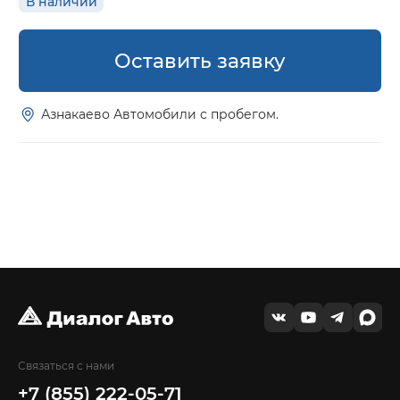
В наличии
Оставить заявку
Азнакаево Автомобили с пробегом.
Связаться с нами
+7 (855) 222-05-71