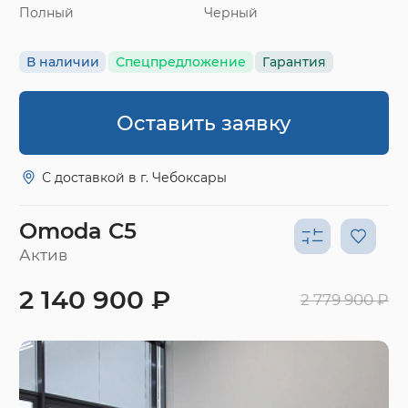
Полный
Черный
В наличии
Спецпредложение
Гарантия
Оставить заявку
С доставкой в г. Чебоксары
Omoda C5
Актив
2 140 900 ₽
2 779 900 ₽