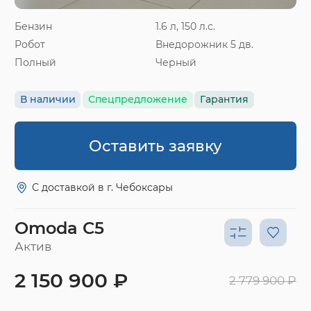
Бензин
1.6 л, 150 л.с.
Робот
Внедорожник 5 дв.
Полный
Черный
В наличии
Спецпредложение
Гарантия
Оставить заявку
С доставкой в г. Чебоксары
Omoda C5
Актив
2 150 900 ₽
2 779 900 ₽