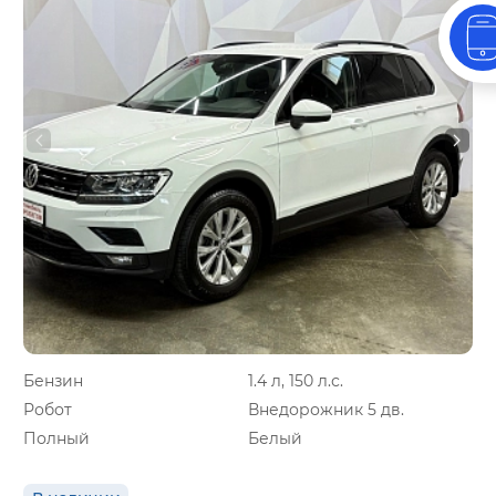
Бензин
1.4 л, 150 л.с.
Робот
Внедорожник 5 дв.
Полный
Белый