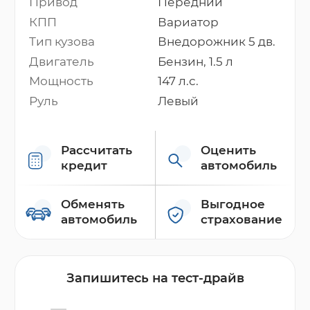
Привод
Передний
КПП
Вариатор
Тип кузова
Внедорожник 5 дв.
Двигатель
Бензин, 1.5 л
Мощность
147 л.с.
Руль
Левый
Рассчитать
Оценить
кредит
автомобиль
Обменять
Выгодное
автомобиль
страхование
Запишитесь на тест-драйв