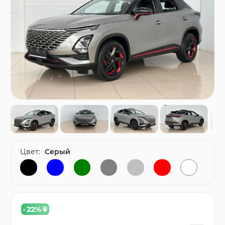
Цвет:
Серый
- 22
%