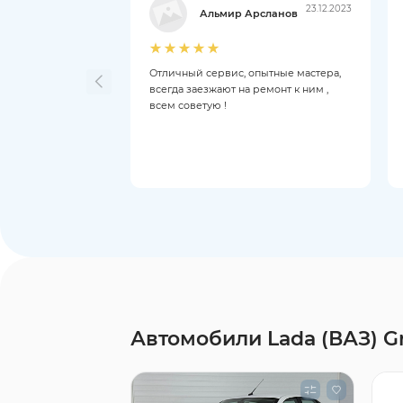
23.12.2023
Альмир Арсланов
Отличный сервис, опытные мастера,
всегда заезжают на ремонт к ним ,
всем советую !
Автомобили Lada (ВАЗ) G