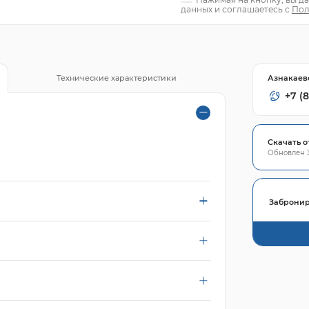
данных и соглашаетесь с
Пол
Азнакаев
Технические характеристики
+7 (
Скачать о
Обновлен 3
Забронир