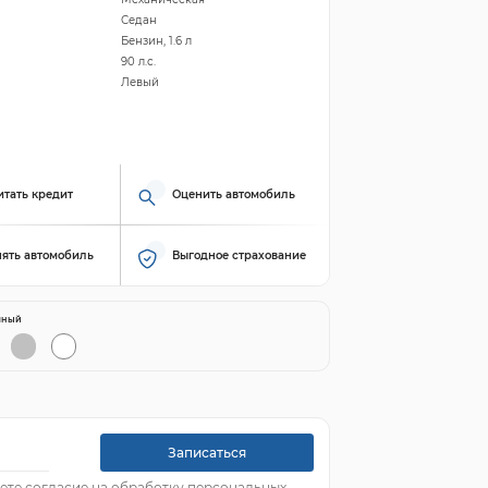
Седан
Бензин, 1.6 л
90 л.с.
Левый
итать кредит
Оценить автомобиль
ять автомобиль
Выгодное страхование
яный
Записаться
ете согласие на обработку персональных