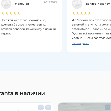
20.12.2023
Макс Лов
Behzod Hasanov
Заезжал на развал- схождение,
Я с Москвы приехал забрал
сделали быстро и качественно,
автомобиль купил и уехал 
остался доволен. Рекомендую данный
автомобиле.... парень по 
сервис.
Руслан всё приготовил на
уровне..... Всем советую су
Читать далее
ranta в наличии