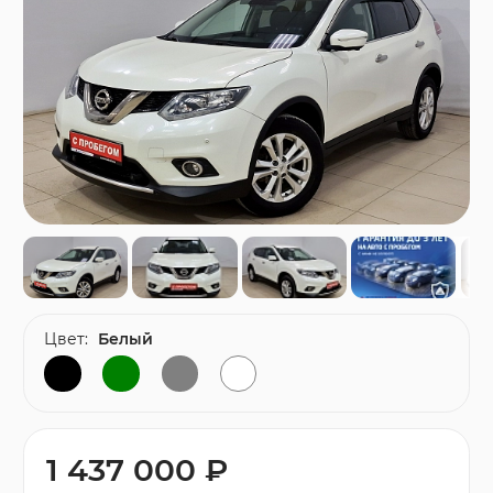
Цвет:
Белый
1 437 000 ₽