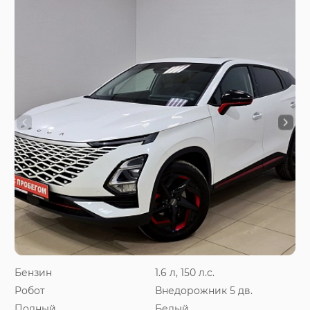
Бензин
1.6 л, 150 л.с.
Робот
Внедорожник 5 дв.
Полный
Белый