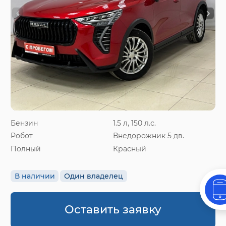
Бензин
1.5 л, 150 л.с.
Робот
Внедорожник 5 дв.
Полный
Красный
В наличии
Один владелец
Оставить заявку