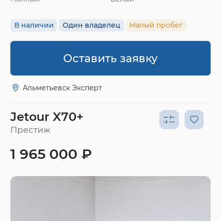
В наличии
Один владелец
Малый пробег
Оставить заявку
Альметьевск Эксперт
Jetour X70+
Престиж
1 965 000 ₽