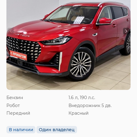
Бензин
1.6 л, 190 л.с.
Робот
Внедорожник 5 дв.
Передний
Красный
В наличии
Один владелец