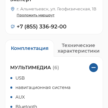
г. Альметьевск, ул. Геофизическая, 1В
Проложить маршрут
+7 (855) 336-92-00
Технические
Комплектация
характеристики
МУЛЬТИМЕДИА
(6)
USB
навигационная система
AUX
Bluetooth