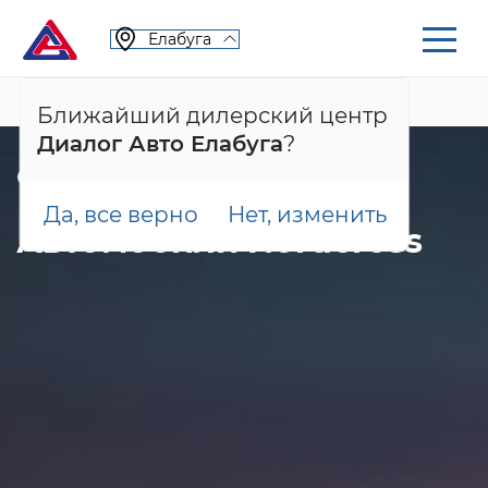
Елабуга
+7 (855) 222-05-71
Ближайший дилерский центр
Диалог Авто Елабуга
?
Особые условия покупки
Да, все верно
Нет, изменить
Автомобили Nordcross