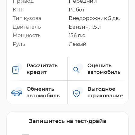
Привод
Передний
КПП
Робот
Тип кузова
Внедорожник 5 дв.
Двигатель
Бензин, 1.5 л
Мощность
156 л.с.
Руль
Левый
Рассчитать
Оценить
кредит
автомобиль
Обменять
Выгодное
автомобиль
страхование
Запишитесь на тест-драйв