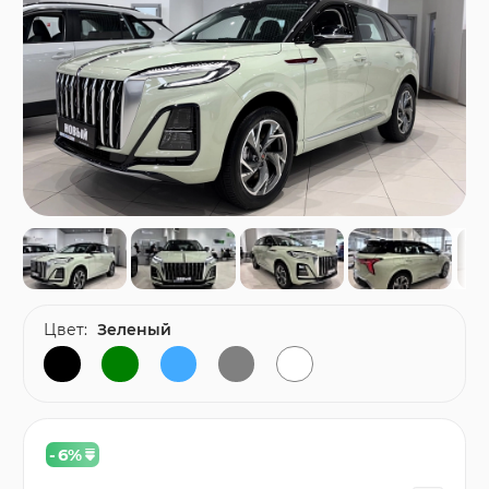
Цвет:
Зеленый
- 6
%