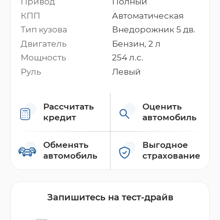
Привод
Полный
КПП
Автоматическая
Тип кузова
Внедорожник 5 дв.
Двигатель
Бензин, 2 л
Мощность
254 л.с.
Руль
Левый
Рассчитать
Оценить
кредит
автомобиль
Обменять
Выгодное
автомобиль
страхование
Запишитесь на тест-драйв