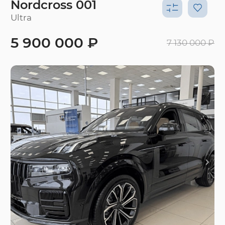
Nordcross 001
Ultra
5 900 000 ₽
7 130 000 ₽