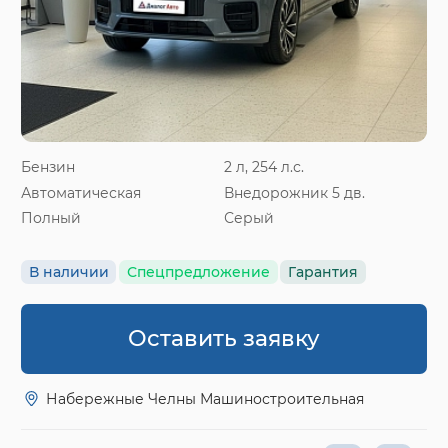
Бензин
2 л, 254 л.с.
Автоматическая
Внедорожник 5 дв.
Полный
Серый
В наличии
Спецпредложение
Гарантия
Оставить заявку
Набережные Челны Машиностроительная