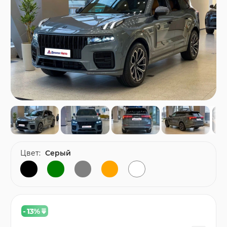
Цвет:
Серый
- 13
%