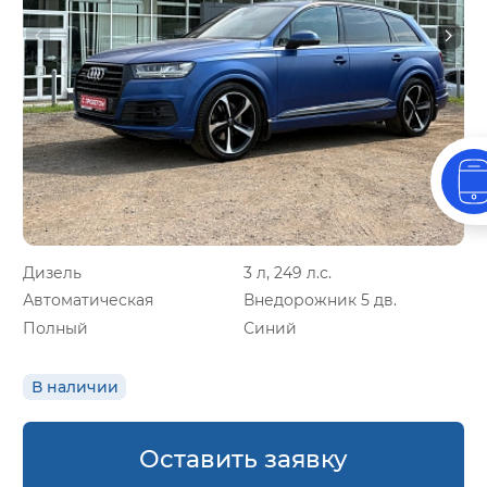
Дизель
3 л, 249 л.с.
Автоматическая
Внедорожник 5 дв.
Полный
Синий
В наличии
Оставить заявку