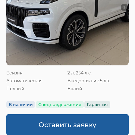
Бензин
2 л, 254 л.с.
Автоматическая
Внедорожник 5 дв.
Полный
Белый
В наличии
Спецпредложение
Гарантия
Оставить заявку