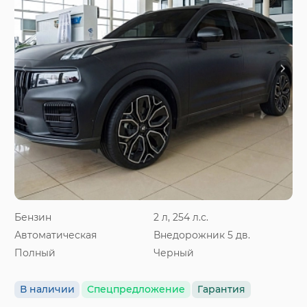
Бензин
2 л, 254 л.с.
Автоматическая
Внедорожник 5 дв.
Полный
Черный
В наличии
Спецпредложение
Гарантия